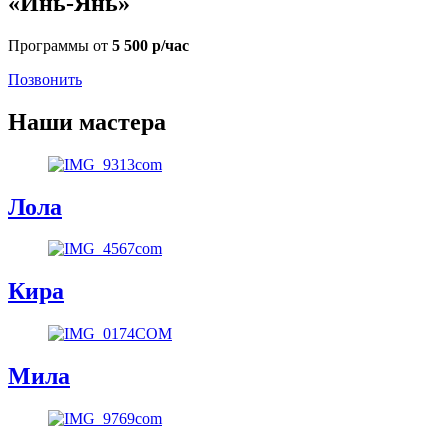
«Инь-Янь»
Программы от
5 500 р/час
Позвонить
Наши мастера
Лола
Кира
Мила