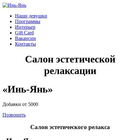
Наши девушки
Программы
Интерьер
Gift Card
Вакансии
Контакты
Салон эстетической
релаксации
«Инь-Янь»
Добавки от 5000
Позвонить
Салон эстетического релакса